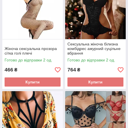
Сексуальна жіноча білизна
Жіноча сексуальна прозора
комбідрес ажурний суцільне
сітка голі плечі
вбрання
Готово до відправки 2 од.
Готово до відправки 2 од.
466
764
₴
₴
Купити
Купити