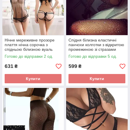
Нічне мереживне прозоре
Спідня білизна еластичні
плаття нічна сорочка з
панчохи колготки з відкритою
спідньою білизною вуаль
промежиною зі стразами
Готово до відправки 2 од.
Готово до відправки 5 од.
631
599
₴
₴
Купити
Купити