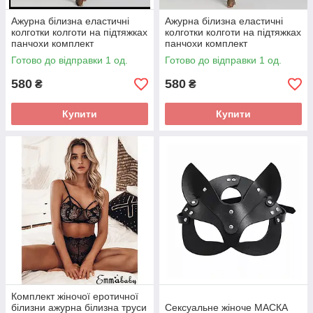
Ажурна білизна еластичні
Ажурна білизна еластичні
колготки колготи на підтяжках
колготки колготи на підтяжках
панчохи комплект
панчохи комплект
Готово до відправки 1 од.
Готово до відправки 1 од.
580
580
₴
₴
Купити
Купити
Комплект жіночої еротичної
білизни ажурна білизна труси
Сексуальне жіноче МАСКА