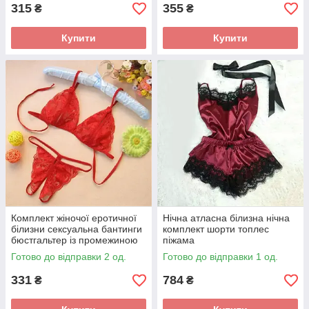
315
355
₴
₴
Купити
Купити
Комплект жіночої еротичної
Нічна атласна білизна нічна
білизни сексуальна бантинги
комплект шорти топлес
бюстгальтер із промежиною
піжама
Готово до відправки 2 од.
Готово до відправки 1 од.
331
784
₴
₴