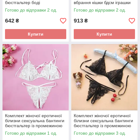
бюстгальтер боді
вбрання кішки бдсм іграшки
Готово до відправки 2 од.
Готово до відправки 2 од.
642
913
₴
₴
Купити
Купити
Комплект жіночої еротичної
Комплект жіночої еротичної
білизни сексуальна бантинги
білизни сексуальна бантинги
бюстгальтер із промежиною
бюстгальтер із промежиною
Готово до відправки 1 од.
Готово до відправки 3 од.