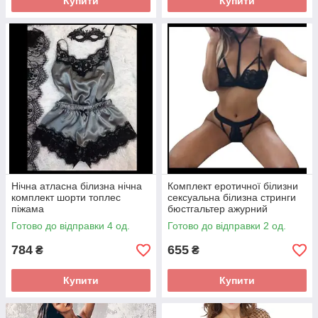
Купити
Купити
Нічна атласна білизна нічна
Комплект еротичної білизни
комплект шорти топлес
сексуальна білизна стринги
піжама
бюстгальтер ажурний
Готово до відправки 4 од.
Готово до відправки 2 од.
784
655
₴
₴
Купити
Купити