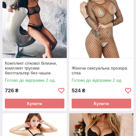
Комплект сіткової білизни,
комплект трусики
Жіноча сексуальна прозора
бюстгальтер без чашок
сітка
Готово до відправки 2 од.
Готово до відправки 2 од.
726
524
₴
₴
Купити
Купити