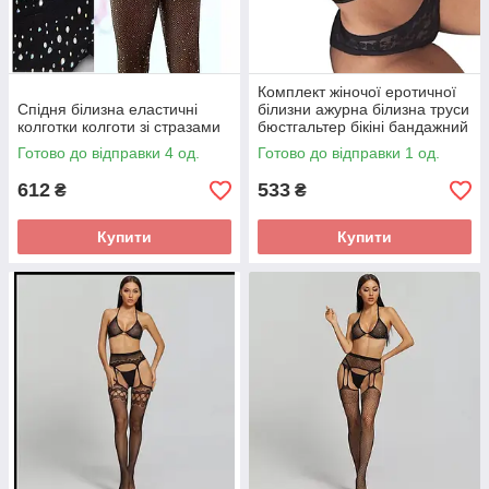
Комплект жіночої еротичної
Спідня білизна еластичні
білизни ажурна білизна труси
колготки колготи зі стразами
бюстгальтер бікіні бандажний
купальник
Готово до відправки 4 од.
Готово до відправки 1 од.
612
533
₴
₴
Купити
Купити