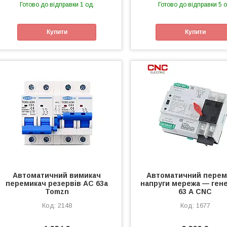
Готово до відправки 1 од.
Готово до відправки 5 о
Купити
Купити
Автоматичний вимикач
Автоматичний перем
перемикач резервів AC 63а
напруги мережа — ген
Tomzn
63 А CNC
2148
1677