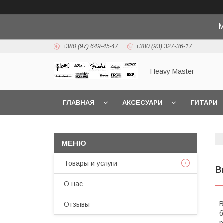
М
+380 (97) 649-45-47
+380 (93) 327-36-17
Heavy Master
ГЛАВНАЯ
АКСЕСУАРИ
ГИТАРИ
Товары и услуги
В
О нас
В
Отзывы
б
р