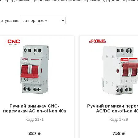
Ручний вимикач CNC-
Ручний вимикач пере
перемикач AC on-off-on 40а
AC/DC on-off-on 4
2171
1729
887 ₴
758 ₴