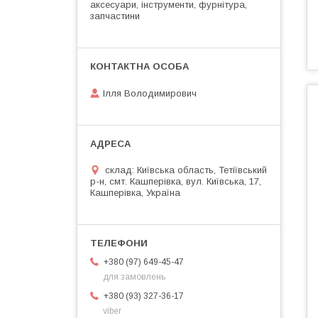
аксесуари, інструменти, фурнітура,
запчастини
Ілля Володимирович
склад: Київська область, Тетіївський
р-н, смт. Кашперівка, вул. Київська, 17,
Кашперівка, Україна
+380 (97) 649-45-47
для замовлень
+380 (93) 327-36-17
viber