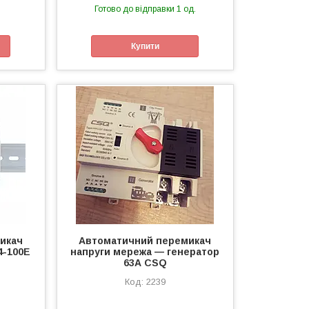
Готово до відправки 1 од.
Купити
икач
Автоматичний перемикач
4-100E
напруги мережа — генератор
63А CSQ
2239