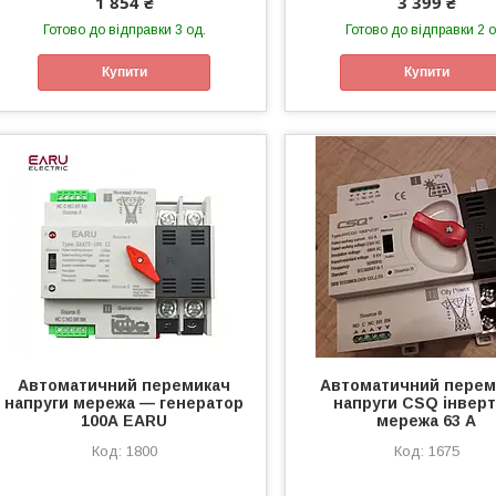
1 854 ₴
3 399 ₴
Готово до відправки 3 од.
Готово до відправки 2 о
Купити
Купити
Автоматичний перемикач
Автоматичний перем
напруги мережа — генератор
напруги CSQ інверт
100А EARU
мережа 63 А
1800
1675