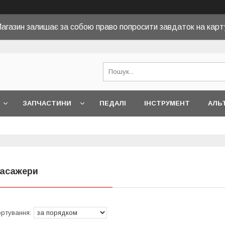
агазин залишає за собою право попросити завдаток на карт
ЗАПЧАСТИНИ
ПЕДАЛІ
ІНСТРУМЕНТ
АЛЬ
асажери