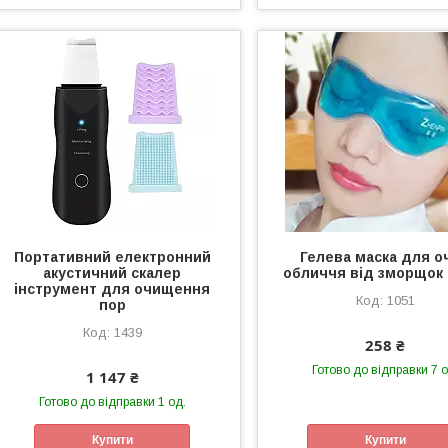
Портативний електронний
Гелева маска для о
акустичний скалер
обличчя від зморщок 
інструмент для очищення
1051
пор
1439
258 ₴
Готово до відправки 7 о
1 147 ₴
Готово до відправки 1 од.
Купити
Купити