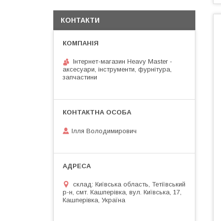
КОНТАКТИ
Інтернет-магазин Heavy Master -
аксесуари, інструменти, фурнітура,
запчастини
Ілля Володимирович
склад: Київська область, Тетіївський
р-н, смт. Кашперівка, вул. Київська, 17,
Кашперівка, Україна