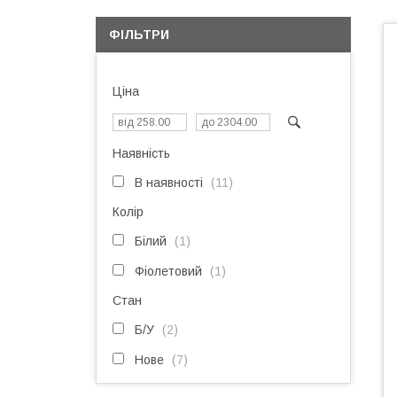
ФІЛЬТРИ
Ціна
Наявність
В наявності
11
Колір
Білий
1
Фіолетовий
1
Стан
Б/У
2
Нове
7