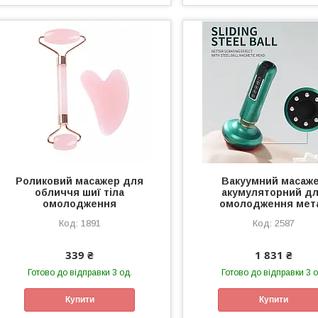
Роликовий масажер для
Вакуумний масаж
обличчя шиї тіла
акумуляторний д
омолодження
омолодження мет
1891
2587
339 ₴
1 831 ₴
Готово до відправки 3 од.
Готово до відправки 3 о
Купити
Купити