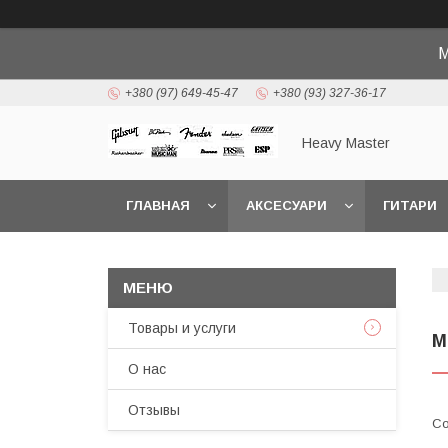
М
+380 (97) 649-45-47
+380 (93) 327-36-17
Heavy Master
ГЛАВНАЯ
АКСЕСУАРИ
ГИТАРИ
Товары и услуги
М
О нас
Отзывы