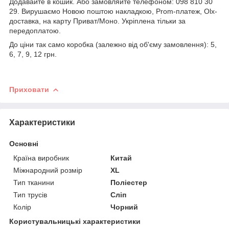
Додавайте в кошик. Або замовляйте телефоном: 098 810 30
29. Вирушаємо Новою поштою накладкою, Prom-платеж, Olx-
доставка, на карту Приват/Моно. Укріплена тільки за
передоплатою.
До ціни так само коробка (залежно від об'єму замовлення): 5,
6, 7, 9, 12 грн.
Приховати
Характеристики
Основні
Країна виробник
Китай
Міжнародний розмір
XL
Тип тканини
Поліестер
Тип трусів
Сліп
Колір
Чорний
Користувальницькі характеристики