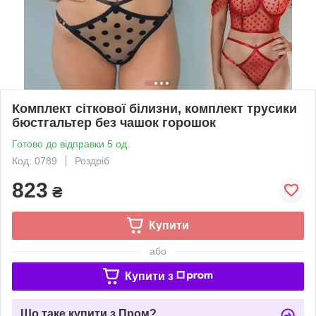
Комплект сіткової білизни, комплект трусики
бюстгальтер без чашок горошок
Готово до відправки 5 од.
Код: 0789
Роздріб
823
₴
Купити
або
Купити з
Що таке купити з Пром?