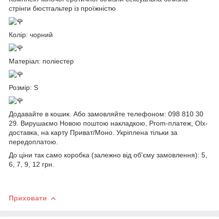
стрінги бюстгальтер із проїжністю
Колір: чорний
Матеріал: поліестер
Розмір: S
Додавайте в кошик. Або замовляйте телефоном: 098 810 30
29. Вирушаємо Новою поштою накладкою, Prom-платеж, Olx-
доставка, на карту Приват/Моно. Укріплена тільки за
передоплатою.
До ціни так само коробка (залежно від об'єму замовлення): 5,
6, 7, 9, 12 грн.
Приховати