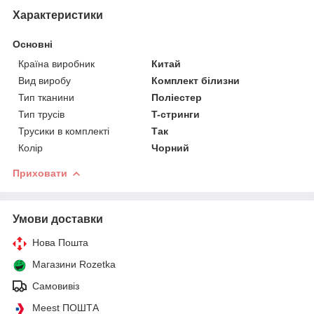
Характеристики
Основні
Країна виробник
Китай
Вид виробу
Комплект білизни
Тип тканини
Поліестер
Тип трусів
T-стринги
Трусики в комплекті
Так
Колір
Чорний
Приховати
Умови доставки
Нова Пошта
Магазини Rozetka
Самовивіз
Meest ПОШТА