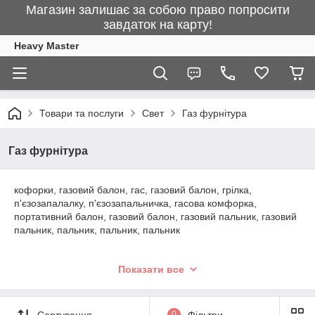
Магазин залишає за собою право попросити
завдаток на карту!
Heavy Master
Товари та послуги
Свет
Газ фурнітура
Газ фурнітура
кофорки, газовий балон, гас, газовий балон, грілка,
п'єзозапалалку, п'єзозапальничка, гасова комфорка,
портативний балон, газовий балон, газовий пальник, газовий
пальник, пальник, пальник, пальник
Показати все
Сортування
0
Фільтри