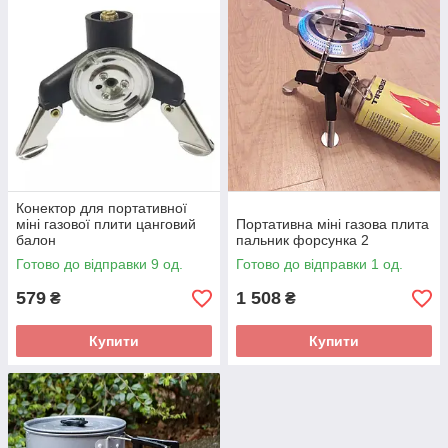
Конектор для портативної
міні газової плити цанговий
Портативна міні газова плита
балон
пальник форсунка 2
Готово до відправки 9 од.
Готово до відправки 1 од.
579
1 508
₴
₴
Купити
Купити