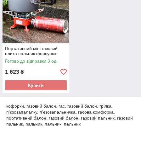
Портативний міні газовий
плита пальник форсунка
Готово до відправки 3 од.
1 623
₴
Купити
кофорки, газовий балон, гас, газовий балон, грілка,
п'єзозапалалку, п'єзозапальничка, гасова комфорка,
портативний балон, газовий балон, газовий пальник, газовий
пальник, пальник, пальник, пальник