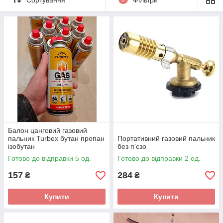
Балон цанговий газовий
пальник Turbex бутан пропан
Портативний газовий пальник
ізобутан
без п'єзо
Готово до відправки 5 од.
Готово до відправки 2 од.
157
284
₴
₴
Купити
Купити