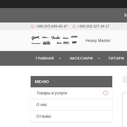
М
+380 (97) 649-45-47
+380 (93) 327-36-17
Heavy Master
ГЛАВНАЯ
АКСЕСУАРИ
ГИТАРИ
Товары и услуги
О нас
Отзывы