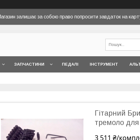
агазин залишає за собою право попросити завдаток на карт
ЗАПЧАСТИНИ
ПЕДАЛІ
ІНСТРУМЕНТ
АЛЬ
Гітарний Бри
тремоло для 
3 511 ₴/компл