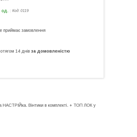
 од.
Код:
0119
не приймає замовлення
ротягом 14 днів
за домовленістю
а НАСТРІЙка. Вінтики в комплекті. + ТОП ЛОК у