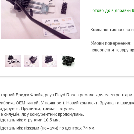
Готово до відправки 6
Компанія тимчасово 
повернення товару п
ітарний Бридж Флойд роуз Floyd Rose тремоло для електрогітари
абрика ОЕМ, китай. У наявності. Новий комплект. Зручна та швидк
одарунок. Пружинки, тримачі, втулки.
е силумін, як у конкурентних пропонувань.
ідстань між
струнами
10,5 мм.
ідстань між ніжками (ножами) по центрах 74 мм.