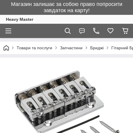
Магазин залишає за собою право попросити
завдаток на карту!
Heavy Master
Товари та послуги
Запчастини
Бриджі
Гітарний Б