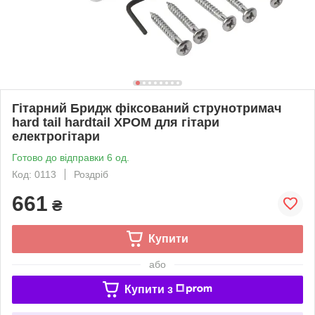
Гітарний Бридж фіксований струнотримач
hard tail hardtail ХРОМ для гітари
електрогітари
Готово до відправки 6 од.
Код: 0113
Роздріб
661
₴
Купити
або
Купити з