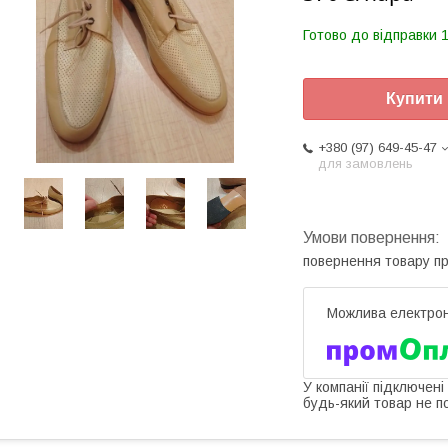
Готово до відправки 1
Купити
+380 (97) 649-45-47
для замовлень
повернення товару п
У компанії підключені
будь-який товар не п