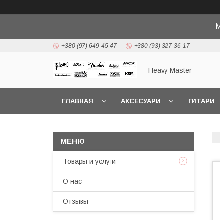
М
+380 (97) 649-45-47
+380 (93) 327-36-17
Heavy Master
ГЛАВНАЯ
АКСЕСУАРИ
ГИТАРИ
Товары и услуги
О нас
Отзывы