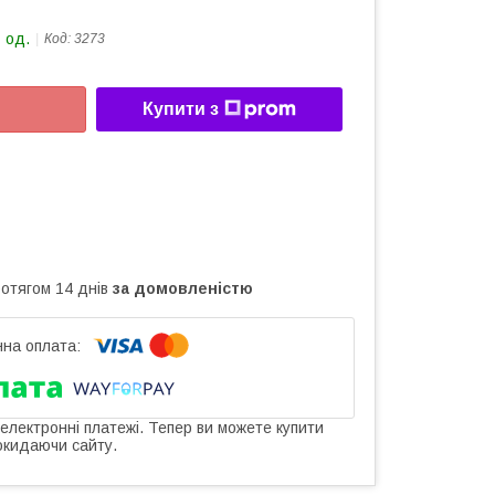
 од.
Код:
3273
Купити з
ротягом 14 днів
за домовленістю
 електронні платежі. Тепер ви можете купити
окидаючи сайту.