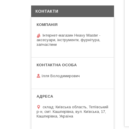
КОНТАКТИ
Інтернет-магазин Heavy Master -
аксесуари, інструменти, фурнітура,
запчастини
Ілля Володимирович
склад: Київська область, Тетіївський
р-н, смт. Кашперівка, вул. Київська, 17,
Кашперівка, Україна