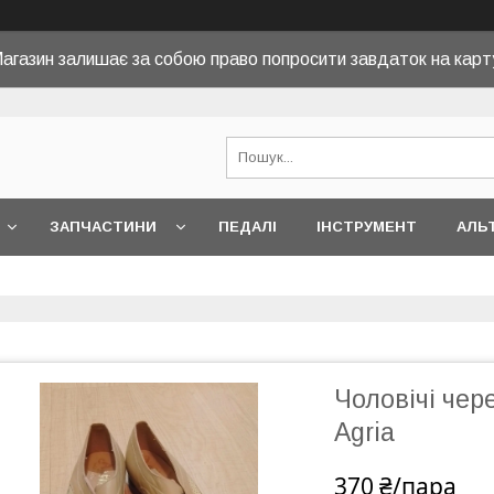
агазин залишає за собою право попросити завдаток на карт
ЗАПЧАСТИНИ
ПЕДАЛІ
ІНСТРУМЕНТ
АЛЬ
Чоловічі чер
Agria
370 ₴/пара