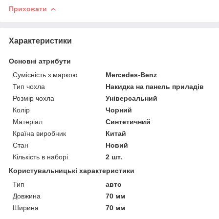
Приховати
Характеристики
Основні атрибути
Сумісність з маркою
Mercedes-Benz
Тип чохла
Накидка на панель приладів
Розмір чохла
Універсальний
Колір
Чорний
Матеріал
Синтетичний
Країна виробник
Китай
Стан
Новий
Кількість в наборі
2 шт.
Користувальницькі характеристики
Тип
авто
Довжина
70 мм
Ширина
70 мм