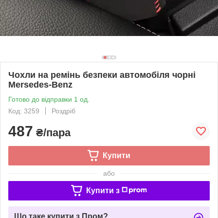
Чохли на ремінь безпеки автомобіля чорні
Mersedes-Benz
Готово до відправки 1 од.
Код: 3259
Роздріб
487
₴/пара
Купити
або
Купити з
Що таке купити з Пром?