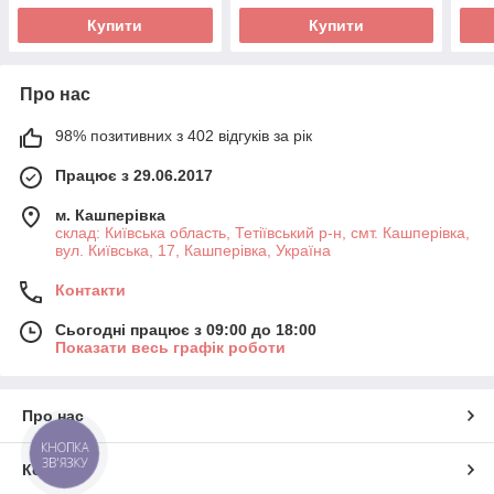
Купити
Купити
Про нас
98% позитивних з 402 відгуків за рік
Працює з 29.06.2017
м. Кашперівка
склад: Київська область, Тетіївський р-н, смт. Кашперівка,
вул. Київська, 17, Кашперівка, Україна
Контакти
Сьогодні працює з 09:00 до 18:00
Показати весь графік роботи
Про нас
КНОПКА
ЗВ'ЯЗКУ
Контакти