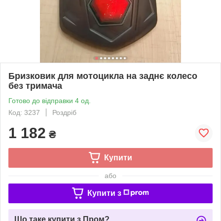
Бризковик для мотоцикла на заднє колесо
без тримача
Готово до відправки 4 од.
Код: 3237
Роздріб
1 182
₴
Купити
або
Купити з
Що таке купити з Пром?