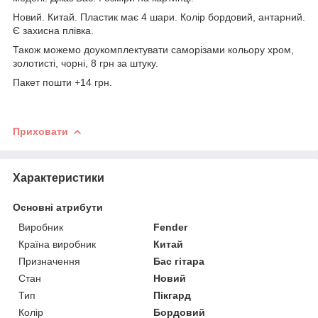
Новий. Китай. Пластик має 4 шари. Колір бордовий, антарний.
Є захисна плівка.
Також можемо доукомплектувати саморізами кольору хром,
золотисті, чорні, 8 грн за штуку.
Пакет пошти +14 грн.
Приховати
Характеристики
Основні атрибути
Виробник
Fender
Країна виробник
Китай
Призначення
Бас гітара
Стан
Новий
Тип
Пікгард
Колір
Бордовий