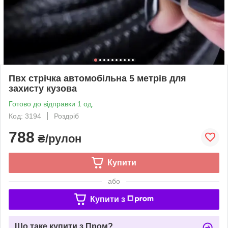
Пвх стрічка автомобільна 5 метрів для
захисту кузова
Готово до відправки 1 од.
Код: 3194
Роздріб
788
₴/рулон
Купити
або
Купити з
Що таке купити з Пром?