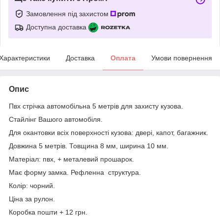
Замовлення під захистом
Доступна доставка
Характеристики
Доставка
Оплата
Умови повернення
Опис
Пвх стрічка автомобільна 5 метрів для захисту кузова.
Стайлінг Вашого автомобіля.
Для окантовки всіх поверхності кузова: двері, капот, багажник.
Довжина 5 метрів. Товщина 8 мм, ширина 10 мм.
Матеріал: пвх, + металевий прошарок.
Має форму замка. Рефленна структура.
Колір: чорний.
Ціна за рулон.
Коробка пошти + 12 грн.