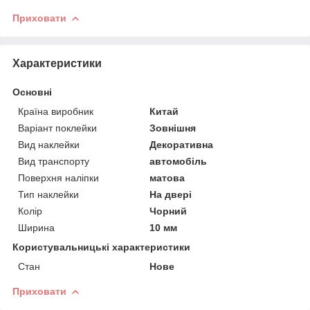
Приховати
Характеристики
Основні
Країна виробник
Китай
Варіант поклейки
Зовнішня
Вид наклейки
Декоративна
Вид транспорту
автомобіль
Поверхня наліпки
матова
Тип наклейки
На двері
Колір
Чорний
Ширина
10 мм
Користувальницькі характеристики
Стан
Нове
Приховати