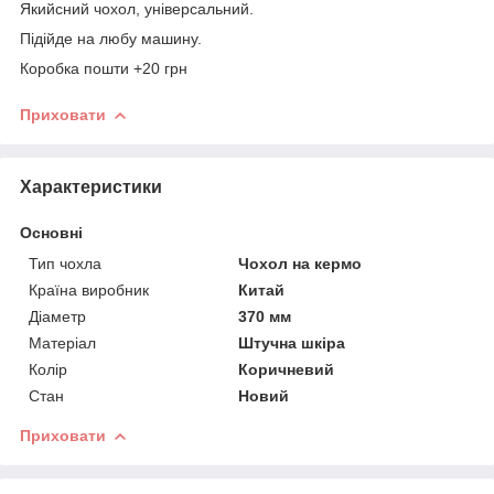
Якийсний чохол, універсальний.
Підійде на любу машину.
Коробка пошти +20 грн
Приховати
Характеристики
Основні
Тип чохла
Чохол на кермо
Країна виробник
Китай
Діаметр
370 мм
Матеріал
Штучна шкіра
Колір
Коричневий
Стан
Новий
Приховати