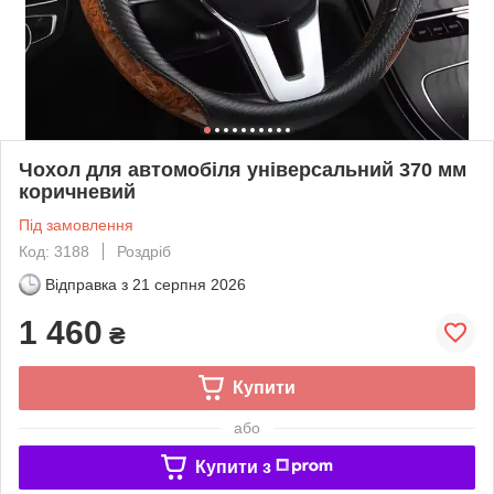
Чохол для автомобіля універсальний 370 мм
коричневий
Під замовлення
Код: 3188
Роздріб
Відправка з
21 серпня 2026
1 460
₴
Купити
або
Купити з