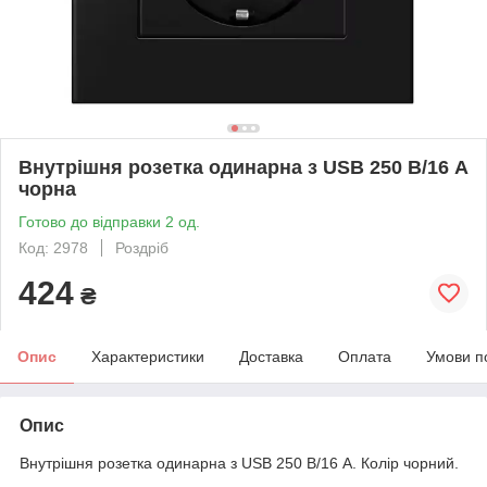
Внутрішня розетка одинарна з USB 250 В/16 А
чорна
Готово до відправки 2 од.
Код: 2978
Роздріб
424
₴
Опис
Характеристики
Доставка
Оплата
Умови п
Опис
Внутрішня розетка одинарна з USB 250 В/16 А. Колір чорний.