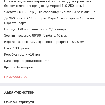
Працює від міської мережі 220 ст. Китай. Друга розетка з
блоком живлення працює від мережі 110-250 вольтів.
Частота 50 і 60 Герц. Під євровилку. Є вихід на заземлення.
До 250 вольтів і 16 амперів. Міцний і вогнетривкий пластик.
Евростандарт.
Виходи USB по 5 вольтів і до 2,1 ампера.
Зовнішні розміри: 86*86. Глибина 40 мм.
Відстань за центрами кріплення профілю: 78*78 мм.
Вага: 100 грамів.
Коробка пошти +16 грн
Клас водонепроникності IP44.
Кріпити 4 саморізи.
Приховати
Характеристики
Основні атрибути