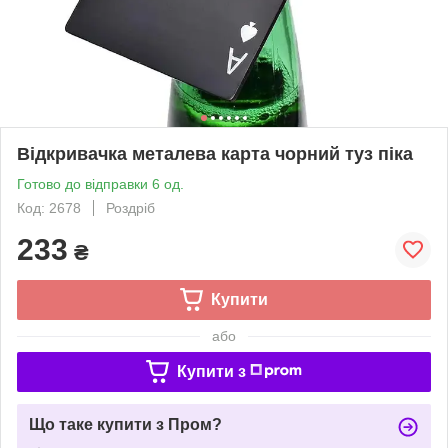
Відкривачка металева карта чорний туз піка
Готово до відправки 6 од.
Код: 2678
Роздріб
233
₴
Купити
або
Купити з
Що таке купити з Пром?