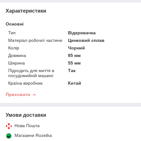
Характеристики
Основні
Тип
Відкривачка
Матеріал робочої частини
Цинковий сплав
Колір
Чорний
Довжина
85 мм
Ширина
55 мм
Підходить для миття в
Так
посудомийній машині
Країна виробник
Китай
Приховати
Умови доставки
Нова Пошта
Магазини Rozetka