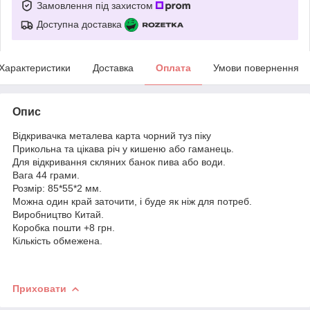
Замовлення під захистом
Доступна доставка
Характеристики
Доставка
Оплата
Умови повернення
Опис
Відкривачка металева карта чорний туз піку
Прикольна та цікава річ у кишеню або гаманець.
Для відкривання скляних банок пива або води.
Вага 44 грами.
Розмір: 85*55*2 мм.
Можна один край заточити, і буде як ніж для потреб.
Виробництво Китай.
Коробка пошти +8 грн.
Кількість обмежена.
Приховати