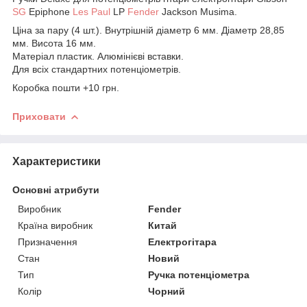
SG
Epiphone
Les Paul
LP
Fender
Jackson Musima.
Ціна за пару (4 шт.). Внутрішній діаметр 6 мм. Діаметр 28,85
мм. Висота 16 мм.
Матеріал пластик. Алюмінієві вставки.
Для всіх стандартних потенціометрів.
Коробка пошти +10 грн.
Приховати
Характеристики
Основні атрибути
Виробник
Fender
Країна виробник
Китай
Призначення
Електрогітара
Стан
Новий
Тип
Ручка потенціометра
Колір
Чорний