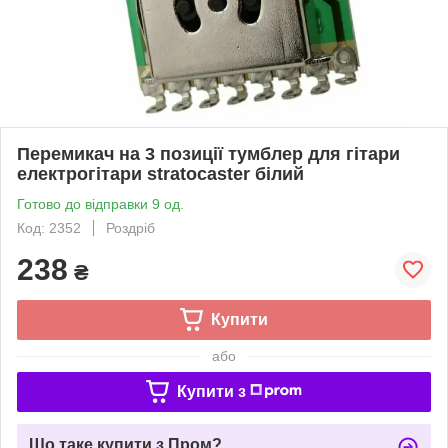
Перемикач на 3 позиції тумблер для гітари
електрогітари stratocaster білий
Готово до відправки 9 од.
Код: 2352
Роздріб
238
₴
Купити
або
Купити з
Що таке купити з Пром?