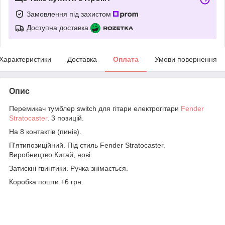
Замовлення під захистом
Доступна доставка
Характеристики
Доставка
Оплата
Умови повернення
Опис
Перемикач тумблер switch для гітари електрогітари
Fender
Stratocaster
. 3 позицій.
На 8 контактів (пинів).
П'ятипозиційний. Під стиль Fender Stratocaster.
Виробництво Китай, нові.
Затискні гвинтики. Ручка знімається.
Коробка пошти +6 грн.