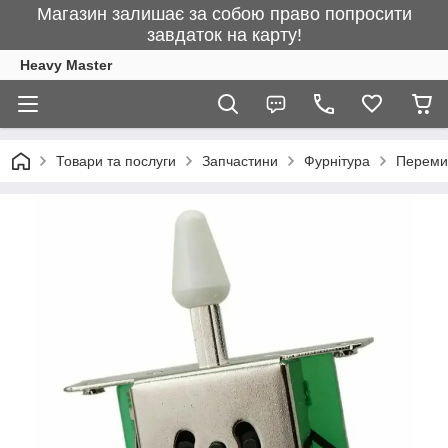
Магазин залишає за собою право попросити
завдаток на карту!
Heavy Master
Товари та послуги
Запчастини
Фурнітура
Перемик