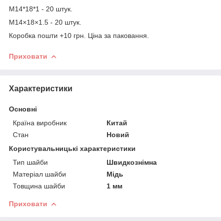
М14*18*1 - 20 штук.
М14×18×1.5 - 20 штук.
Коробка пошти +10 грн. Ціна за паковання.
Приховати
Характеристики
Основні
Країна виробник
Китай
Стан
Новий
Користувальницькі характеристики
Тип шайби
Швидкознімна
Матеріал шайби
Мідь
Товщина шайби
1 мм
Приховати