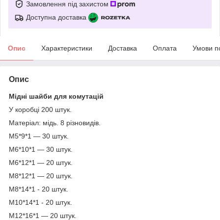
Замовлення під захистом
Доступна доставка
Опис
Характеристики
Доставка
Оплата
Умови п
Опис
Мідні шайби для комутацій
У коробці 200 штук.
Матеріал: мідь. 8 різновидів.
М5*9*1 — 30 штук.
М6*10*1 — 30 штук.
М6*12*1 — 20 штук.
М8*12*1 — 20 штук.
М8*14*1 - 20 штук.
М10*14*1 - 20 штук.
М12*16*1 — 20 штук.