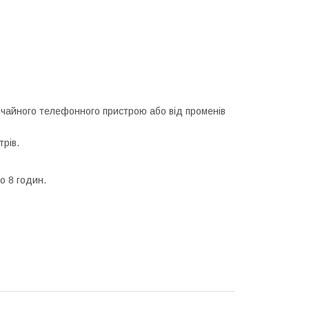
звичайного телефонного пристрою або від променів
трів.
о 8 годин.