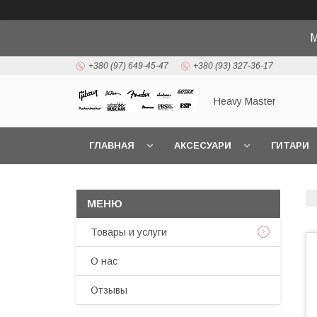
М
+380 (97) 649-45-47
+380 (93) 327-36-17
Heavy Master
ГЛАВНАЯ
АКСЕСУАРИ
ГИТАРИ
Товары и услуги
О нас
Отзывы