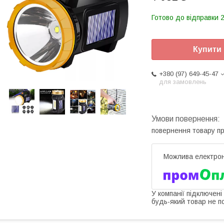
Готово до відправки 2
Купити
+380 (97) 649-45-47
для замовлень
повернення товару п
У компанії підключені
будь-який товар не п