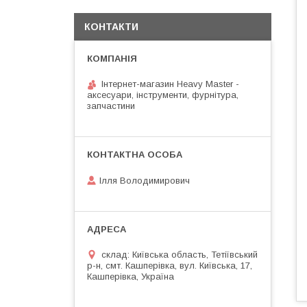
КОНТАКТИ
Інтернет-магазин Heavy Master -
аксесуари, інструменти, фурнітура,
запчастини
Ілля Володимирович
склад: Київська область, Тетіївський
р-н, смт. Кашперівка, вул. Київська, 17,
Кашперівка, Україна