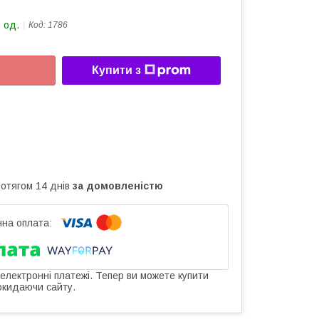
 од.
Код:
1786
Купити з
ротягом 14 днів
за домовленістю
 електронні платежі. Тепер ви можете купити
окидаючи сайту.