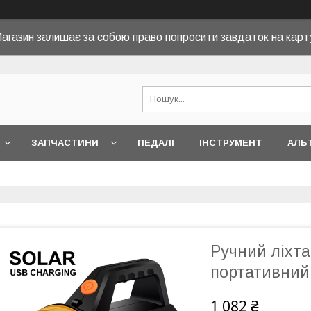
агазин залишає за собою право попросити завдаток на карт
ЗАПЧАСТИНИ
ПЕДАЛІ
ІНСТРУМЕНТ
АЛЬ
Ручний ліхта
портативний
1 082 ₴