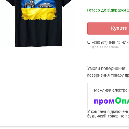
Готово до відправки 2
Купити
+380 (97) 649-45-47
для замовлень
повернення товару п
У компанії підключені
будь-який товар не п