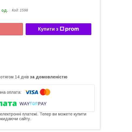
 од.
Код:
1598
Купити з
ротягом 14 днів
за домовленістю
 електронні платежі. Тепер ви можете купити
окидаючи сайту.