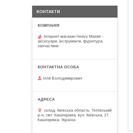
КОНТАКТИ
Інтернет-магазин Heavy Master -
аксесуари, інструменти, фурнітура,
запчастини
Ілля Володимирович
склад: Київська область, Тетіївський
р-н, смт. Кашперівка, вул. Київська, 17,
Кашперівка, Україна