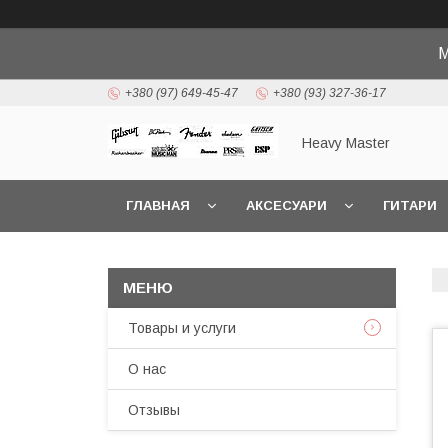
М
+380 (97) 649-45-47
+380 (93) 327-36-17
Heavy Master
ГЛАВНАЯ
АКСЕСУАРИ
ГИТАРИ
Товары и услуги
О нас
Отзывы