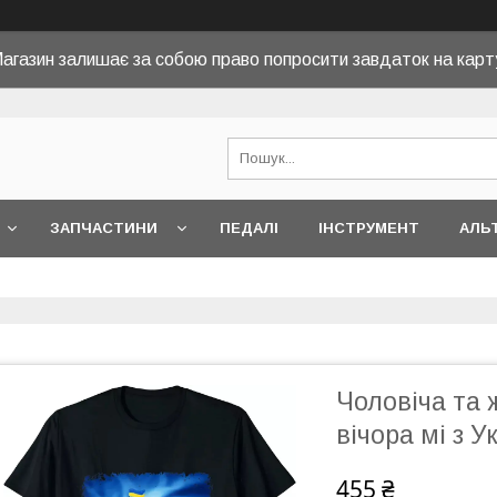
агазин залишає за собою право попросити завдаток на карт
ЗАПЧАСТИНИ
ПЕДАЛІ
ІНСТРУМЕНТ
АЛЬ
Чоловіча та 
вічора мі з У
455 ₴