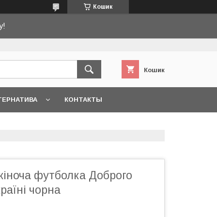
Кошик
у!
Кошик
ТЕРНАТИВА
КОНТАКТЫ
жіноча футболка Доброго
країні чорна