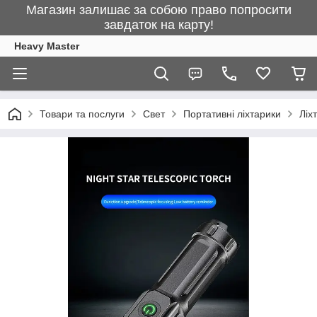
Магазин залишає за собою право попросити
завдаток на карту!
Heavy Master
Товари та послуги
Свет
Портативні ліхтарики
Ліх