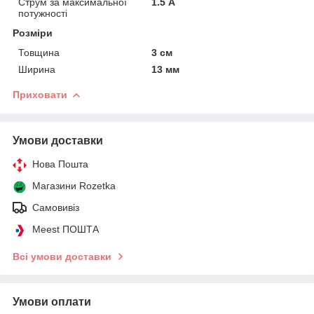
Струм за максимальної
1.5 А
потужності
Розміри
Товщина
3 см
Ширина
13 мм
Приховати
Умови доставки
Нова Пошта
Магазини Rozetka
Самовивіз
Meest ПОШТА
Всі умови доставки
Умови оплати