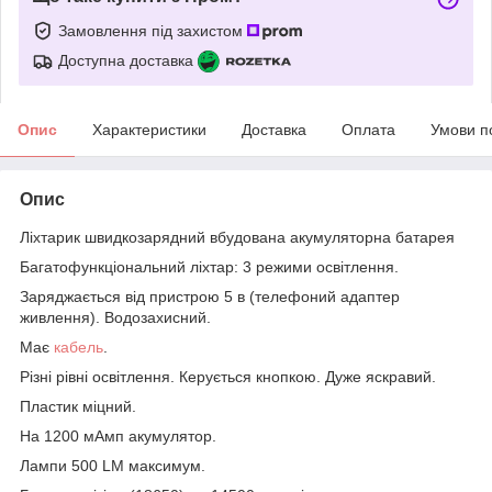
Замовлення під захистом
Доступна доставка
Опис
Характеристики
Доставка
Оплата
Умови п
Опис
Ліхтарик швидкозарядний вбудована акумуляторна батарея
Багатофункціональний ліхтар: 3 режими освітлення.
Заряджається від пристрою 5 в (телефоний адаптер
живлення). Водозахисний.
Має
кабель
.
Різні рівні освітлення. Керується кнопкою. Дуже яскравий.
Пластик міцний.
На 1200 мАмп акумулятор.
Лампи 500 LM максимум.