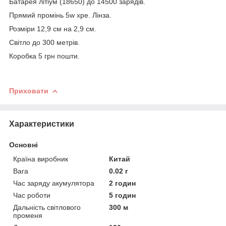
Батарея літіум (18650) до 14500 зарядів.
Прямий промінь 5w xpe. Лінза.
Розміри 12,9 см на 2,9 см.
Світло до 300 метрів.
Коробка 5 грн пошти.
Приховати
Характеристики
Основні
Країна виробник
Китай
Вага
0.02 г
Час заряду акумулятора
2 годин
Час роботи
5 годин
Дальність світлового
300 м
променя