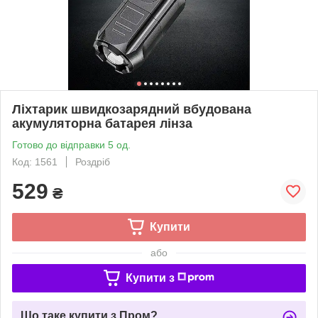
Ліхтарик швидкозарядний вбудована
акумуляторна батарея лінза
Готово до відправки 5 од.
Код: 1561
Роздріб
529
₴
Купити
або
Купити з
Що таке купити з Пром?