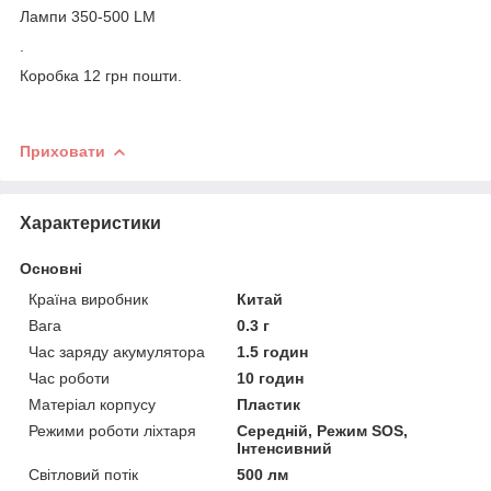
Лампи 350-500 LM
.
Коробка 12 грн пошти.
Приховати
Характеристики
Основні
Країна виробник
Китай
Вага
0.3 г
Час заряду акумулятора
1.5 годин
Час роботи
10 годин
Матеріал корпусу
Пластик
Режими роботи ліхтаря
Середній, Режим SOS,
Інтенсивний
Світловий потік
500 лм