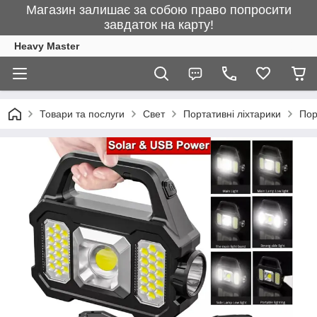
Магазин залишає за собою право попросити
завдаток на карту!
Heavy Master
Товари та послуги
Свет
Портативні ліхтарики
Пор