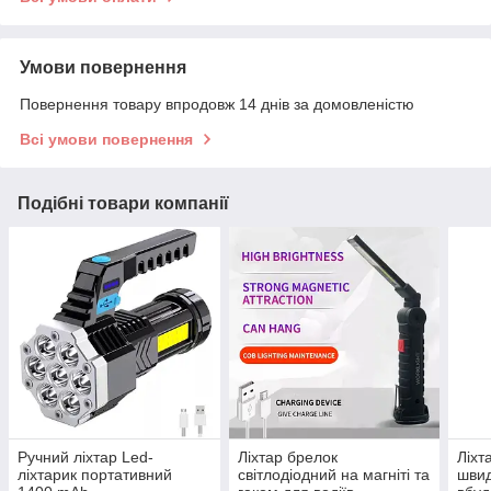
Умови повернення
Повернення товару впродовж 14 днів за домовленістю
Всі умови повернення
Подібні товари компанії
Ручний ліхтар Led-
Ліхтар брелок
Ліхт
ліхтарик портативний
світлодіодний на магніті та
шви