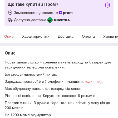
Що таке купити з Пром?
Замовлення під захистом
Доступна доставка
Опис
Характеристики
Доставка
Оплата
Умови п
Опис
Портативний ліхтар + сонячна панель заряду та батарея для
заряджання телефона освітлення.
Багатофункціональний ліхтар.
Заряджає пристрої 5 в (телефони, планшети,
годинник
).
Має вбудовану панель фотозаряд від сонця.
Різні рівні освітлення. Керується кнопкою. 8 режимів.
Пластик міцний. З ручкою. Фронтальний світить у ясну ніч до
200 метрів.
На 1200 мАмп акумулятор.