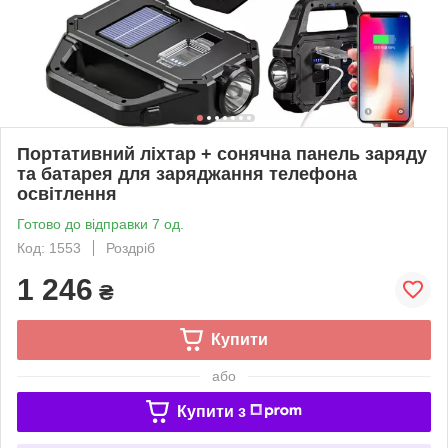
Портативний ліхтар + сонячна панель заряду
та батарея для заряджання телефона
освітлення
Готово до відправки 7 од.
Код: 1553
Роздріб
1 246
₴
Купити
або
Купити з