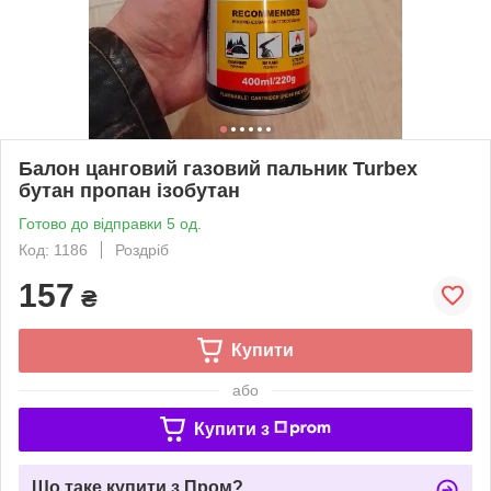
Балон цанговий газовий пальник Turbex
бутан пропан ізобутан
Готово до відправки 5 од.
Код: 1186
Роздріб
157
₴
Купити
або
Купити з
Що таке купити з Пром?