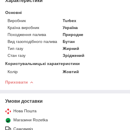
Характеристики
Основні
Виробник
Turbex
Країна виробник
Україна
Походження палива
Природне
Вид газоподібного палива
Бутан
Тип газу
Жирний
Стан газу
Зріджений
Користувальницькі характеристики
Колір
Жовтий
Приховати
Умови доставки
Нова Пошта
Магазини Rozetka
Самовивіз