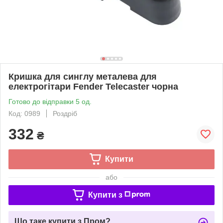
Кришка для синглу металева для
електрогітари Fender Telecaster чорна
Готово до відправки 5 од.
Код: 0989
Роздріб
332
₴
Купити
або
Купити з
Що таке купити з Пром?