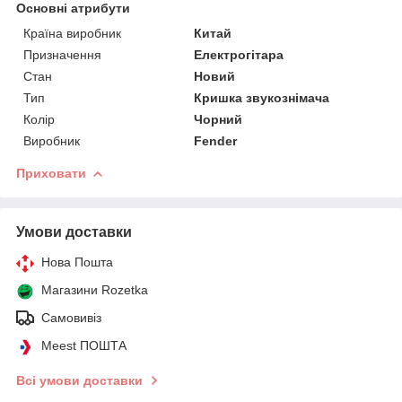
Основні атрибути
Країна виробник
Китай
Призначення
Електрогітара
Стан
Новий
Тип
Кришка звукознімача
Колір
Чорний
Виробник
Fender
Приховати
Умови доставки
Нова Пошта
Магазини Rozetka
Самовивіз
Meest ПОШТА
Всі умови доставки