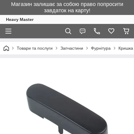
Магазин залишає за собою право попросити
завдаток на карту!
Heavy Master
Товари та послуги
Запчастини
Фурнітура
Кришка 