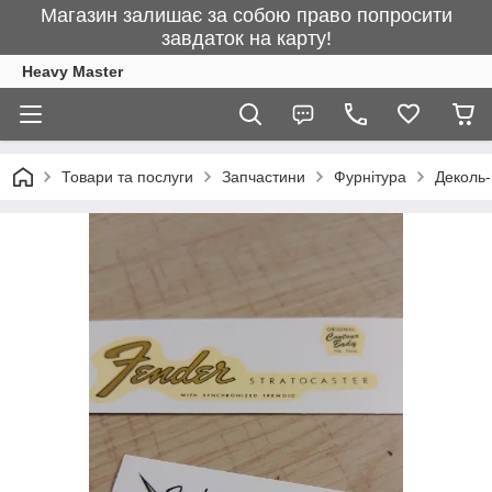
Магазин залишає за собою право попросити
завдаток на карту!
Heavy Master
Товари та послуги
Запчастини
Фурнітура
Деколь-