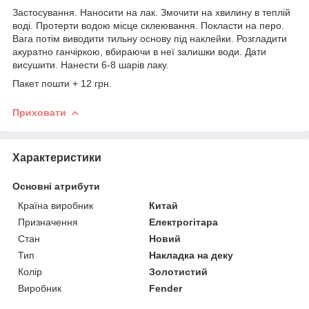
Застосування. Наносити на лак. Змочити на хвилину в теплій
воді. Протерти водою місце склеювання. Покласти на перо.
Вага потім виводити тильну основу під наклейки. Розгладити
акуратно ганчіркою, вбираючи в неї залишки води. Дати
висушити. Нанести 6-8 шарів лаку.
Пакет пошти + 12 грн.
Приховати
Характеристики
Основні атрибути
Країна виробник
Китай
Призначення
Електрогітара
Стан
Новий
Тип
Накладка на деку
Колір
Золотистий
Виробник
Fender