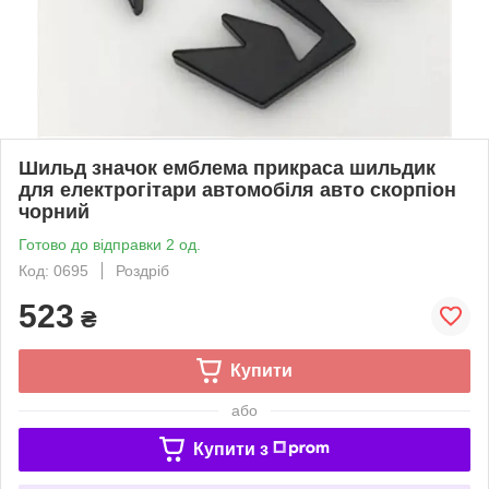
Шильд значок емблема прикраса шильдик
для електрогітари автомобіля авто скорпіон
чорний
Готово до відправки 2 од.
Код: 0695
Роздріб
523
₴
Купити
або
Купити з