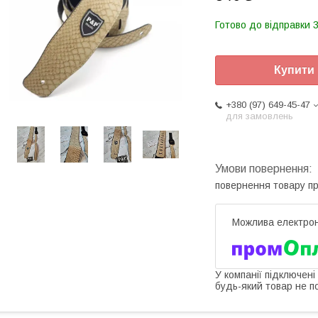
Готово до відправки 3
Купити
+380 (97) 649-45-47
для замовлень
повернення товару п
У компанії підключені
будь-який товар не п