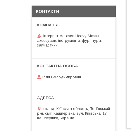
КОНТАКТИ
Інтернет-магазин Heavy Master -
аксесуари, інструменти, фурнітура,
запчастини
Ілля Володимирович
склад: Київська область, Тетіївський
р-н, смт. Кашперівка, вул. Київська, 17,
Кашперівка, Україна