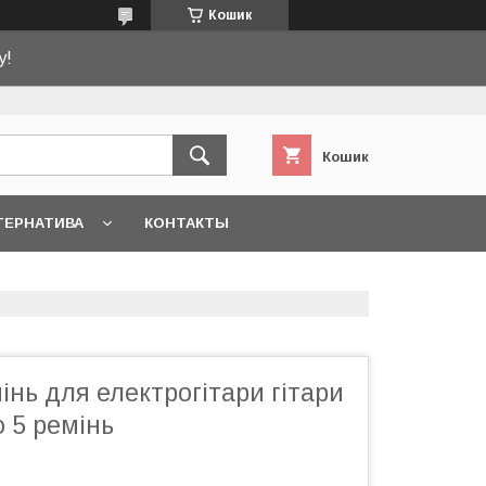
Кошик
у!
Кошик
ТЕРНАТИВА
КОНТАКТЫ
інь для електрогітари гітари
 5 ремінь