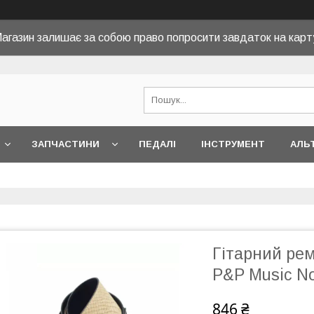
агазин залишає за собою право попросити завдаток на карт
ЗАПЧАСТИНИ
ПЕДАЛІ
ІНСТРУМЕНТ
АЛЬ
Гітарний рем
P&P Music No
846 ₴