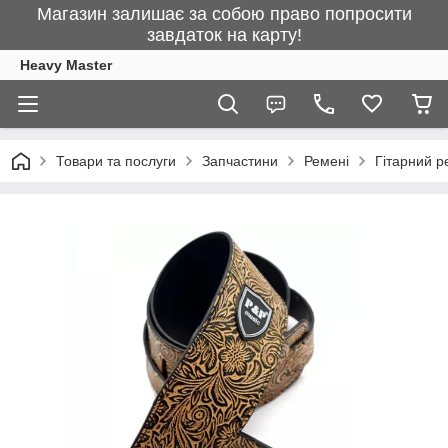
Магазин залишає за собою право попросити
завдаток на карту!
Heavy Master
Товари та послуги
Запчастини
Ремені
Гітарний р