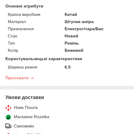
Основні атрибути
Країна виробник
Китай
Матеріал
Штучна шкіра
Призначення
Електрогітара/Бас
Стан
Новий
Тип
Ремінь
Колір
Бежевий
Користувальницькі характеристики
Ширина ремня
6.5
Приховати
Умови доставки
Нова Пошта
Магазини Rozetka
Самовивіз