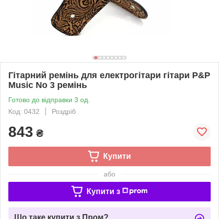
Гітарний ремінь для електрогітари гітари P&P
Music No 3 ремінь
Готово до відправки 3 од.
Код: 0432
Роздріб
843
₴
Купити
або
Купити з
Що таке купити з Пром?