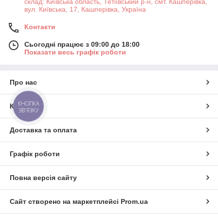
склад: Київська область, Тетіївський р-н, смт. Кашперівка,
вул. Київська, 17, Кашперівка, Україна
Контакти
Сьогодні працює з 09:00 до 18:00
Показати весь графік роботи
Про нас
КНОПКА
Контакти
ЗВ'ЯЗКУ
Доставка та оплата
Графік роботи
Повна версія сайту
Сайт створено на маркетплейсі
Prom.ua