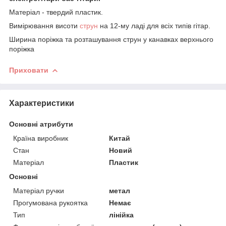
Матеріал - твердий пластик.
Вимірювання висоти
струн
на 12-му ладі для всіх типів гітар.
Ширина поріжка та розташування струн у канавках верхнього
поріжка
Приховати
Характеристики
Основні атрибути
Країна виробник
Китай
Стан
Новий
Матеріал
Пластик
Основні
Матеріал ручки
метал
Прогумована рукоятка
Немає
Тип
лінійка