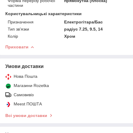
Форма перерізу робочої
прямокутна (плоска)
частини
Користувальницькі характеристики
Призначення
Електрогітара/Бас
Тип зв'язки
радіус 7.25, 9.5, 14
Колір
Хром
Приховати
Умови доставки
Нова Пошта
Магазини Rozetka
Самовивіз
Meest ПОШТА
Всі умови доставки