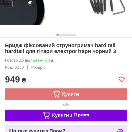
Бридж фіксований струнотримач hard tail
hardtail для гітари електрогітари чорний 3
Готово до відправки 5 од.
Код: 0233
Роздріб
949
₴
Купити
або
Купити з
Що таке купити з Пром?