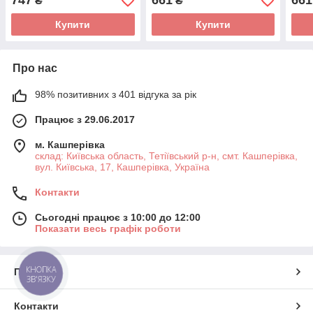
747
661
661
₴
₴
Купити
Купити
Про нас
98% позитивних з 401 відгука за рік
Працює з 29.06.2017
м. Кашперівка
склад: Київська область, Тетіївський р-н, смт. Кашперівка,
вул. Київська, 17, Кашперівка, Україна
Контакти
Сьогодні працює з 10:00 до 12:00
Показати весь графік роботи
КНОПКА
Про нас
ЗВ'ЯЗКУ
Контакти