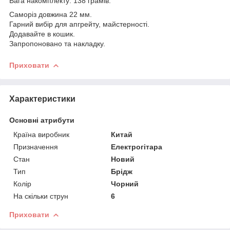
Вага накомплекту: 138 грамів.
Саморіз довжина 22 мм.
Гарний вибір для апгрейту, майстерності.
Додавайте в кошик.
Запропоновано та накладку.
Приховати
Характеристики
Основні атрибути
Країна виробник
Китай
Призначення
Електрогітара
Стан
Новий
Тип
Брідж
Колір
Чорний
На скільки струн
6
Приховати