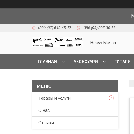
М
+380 (97) 649-45-47
+380 (93) 327-36-17
Heavy Master
ГЛАВНАЯ
АКСЕСУАРИ
ГИТАРИ
Товары и услуги
О нас
Отзывы