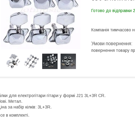
Готово до відправки 
Компанія тимчасово 
повернення товару п
ілки для електрогітари гітари у формі J21 3L+3R CR.
ові. Метал.
іна за набір кілків: 3L+3R.
се в комплекті.