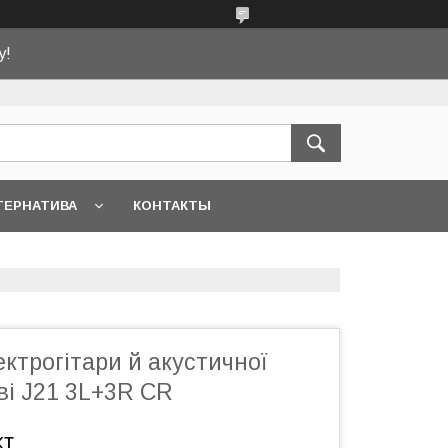
у!
ТЕРНАТИВА
КОНТАКТЫ
ектрогітари й акустичної
ві J21 3L+3R CR
кт