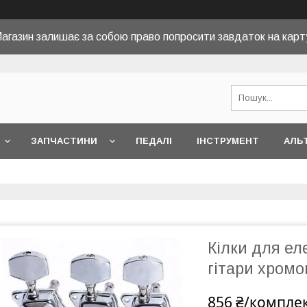
агазин залишає за собою право попросити завдаток на карт
ЗАПЧАСТИНИ
ПЕДАЛІ
ІНСТРУМЕНТ
АЛЬ
Кілки для ел
гітари хромо
856 ₴/компле