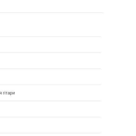
я гітари