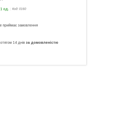
21 од.
Код:
0160
не приймає замовлення
ротягом 14 днів
за домовленістю