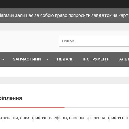
агазин залишає за собою право попросити завдаток на карт
ЗАПЧАСТИНИ
ПЕДАЛІ
ІНСТРУМЕНТ
АЛЬ
ріплення
треплоки, стіки, тримачі телефонів, настінне кріплення, тримач нот