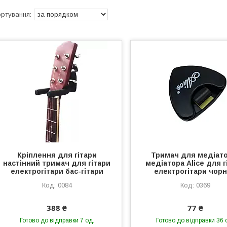
Кріплення для гітари
Тримач для медіато
настінний тримач для гітари
медіатора Alice для г
електрогітари бас-гітари
електрогітари чор
0084
0369
388 ₴
77 ₴
Готово до відправки 7 од.
Готово до відправки 36 