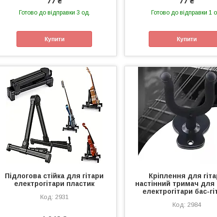
77 ₴
77 ₴
Готово до відправки 3 од.
Готово до відправки 1 о
Купити
Купити
Підлогова стійка для гітари
Кріплення для гіт
електрогітари пластик
настінний тримач для 
електрогітари бас-гі
2931
2984