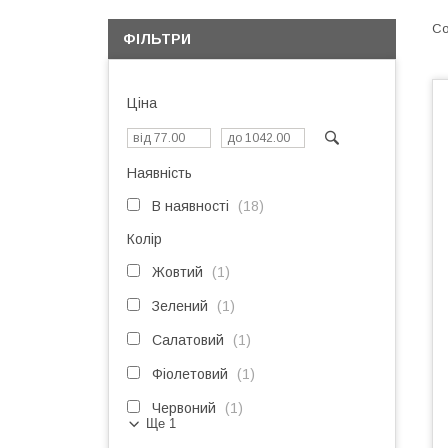
ФІЛЬТРИ
Ціна
Наявність
В наявності
18
Колір
Жовтий
1
Зелений
1
Салатовий
1
Фіолетовий
1
Червоний
1
Ще 1