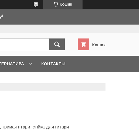
Кошик
у!
Кошик
ТЕРНАТИВА
КОНТАКТЫ
, тримач гітари, стійка для гитари