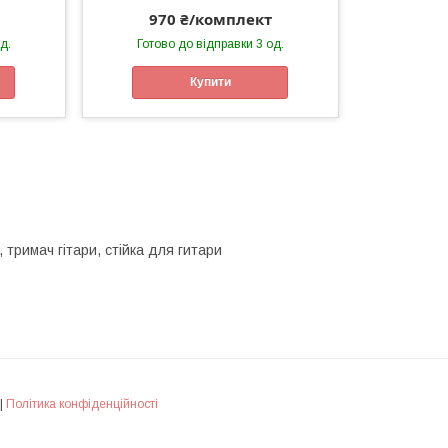
970 ₴/комплект
д.
Готово до відправки 3 од.
Купити
, тримач гітари, стійка для гитари
|
Політика конфіденційності