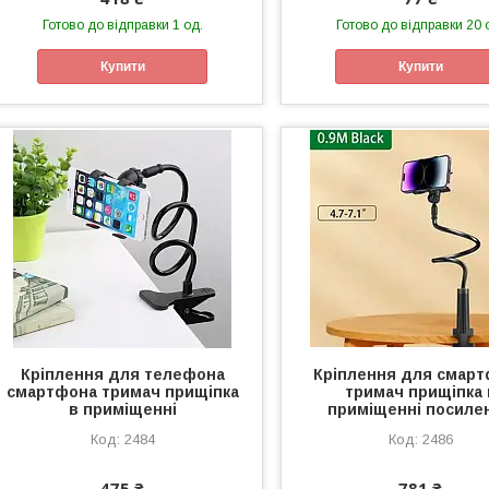
Готово до відправки 1 од.
Готово до відправки 20 
Купити
Купити
Кріплення для телефона
Кріплення для смар
смартфона тримач прищіпка
тримач прищіпка 
в приміщенні
приміщенні посиле
2484
2486
475 ₴
781 ₴