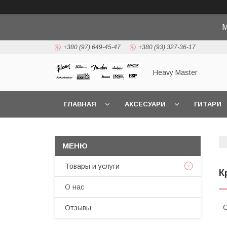
М
+380 (97) 649-45-47
+380 (93) 327-36-17
Heavy Master
ГЛАВНАЯ
АКСЕСУАРИ
ГИТАРИ
Товары и услуги
К
О нас
С
Отзывы