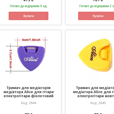
Готово до відправки 9 од.
Готово до відправки 2 о
Купити
Купити
Тримач для медіаторів
Тримач для медіато
медіатора Alice для гітари
медіатора Alice для г
електрогітари фіолетовий
електрогітари жов
2644
2645