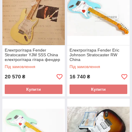
Електрогітара Fender
Електрогітара Fender Eric
Stratocaster YJM SSS China
Johnson Stratocaster RW
електрогітара гітара фендер
China
Під замовлення
Під замовлення
20 570
16 740
₴
₴
Купити
Купити