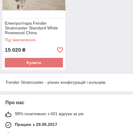
Електрогітара Fender
Stratocaster Standard White
Rosewood China
Під замовлення
15 020
₴
Купити
Fender Stratocaster - різних конфігурацій і кольорів.
Про нас
98% позитивних з 401 відгука за рік
Працює з 29.06.2017