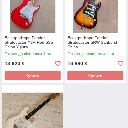
Електрогітара Fender
Електрогітара Fender
Stratocaster YJM Red SSS
Stratocaster SRW Sanburst
China Уцінка
China
Готово до відправки 1 од.
Готово до відправки 1 од.
13 920
16 880
₴
₴
Купити
Купити