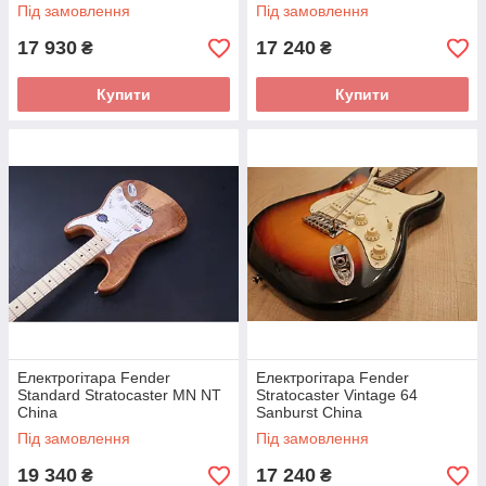
Під замовлення
Під замовлення
17 930
17 240
₴
₴
Купити
Купити
Електрогітара Fender
Електрогітара Fender
Standard Stratocaster MN NT
Stratocaster Vintage 64
China
Sanburst China
Під замовлення
Під замовлення
19 340
17 240
₴
₴