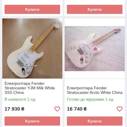
Купити
Купити
Електрогітара Fender
Stratocaster YJM Milk White
Електрогітара Fender
SSS China
Stratocaster Arctic White China
В наявності 1 од.
Готово до відправки 1 од.
17 930
16 740
₴
₴
Купити
Купити