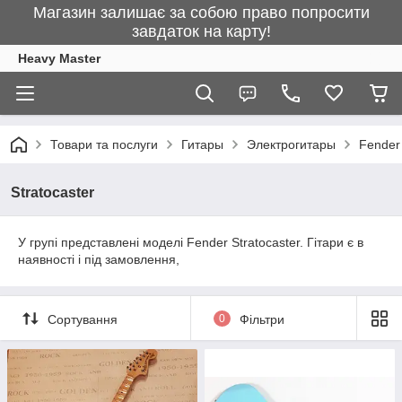
Магазин залишає за собою право попросити
завдаток на карту!
Heavy Master
Товари та послуги
Гитары
Электрогитары
Fender
Stratocaster
У групі представлені моделі Fender Stratocaster. Гітари є в
наявності і під замовлення,
Сортування
0
Фільтри