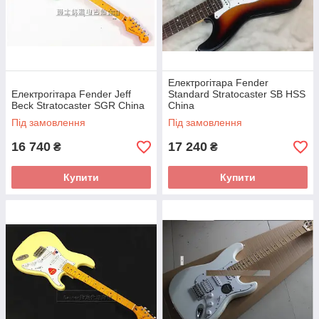
Електрогітара Fender
Електрогітара Fender Jeff
Standard Stratocaster SB HSS
Beck Stratocaster SGR China
China
Під замовлення
Під замовлення
16 740
17 240
₴
₴
Купити
Купити