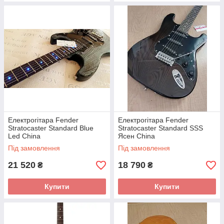
Електрогітара Fender
Електрогітара Fender
Stratocaster Standard Blue
Stratocaster Standard SSS
Led China
Ясен China
Під замовлення
Під замовлення
21 520
18 790
₴
₴
Купити
Купити