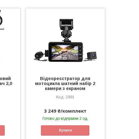
ровий
Відеореєстратор для
ч 2,0
мотоцикла шатний набір 2
камери з екраном
2991
3 249 ₴/комплект
Готово до відправки 2 од.
Купити