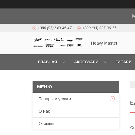
М
+380 (97) 649-45-47
+380 (93) 327-36-17
Heavy Master
ГЛАВНАЯ
АКСЕСУАРИ
ГИТАРИ
Товары и услуги
Е
О нас
Отзывы