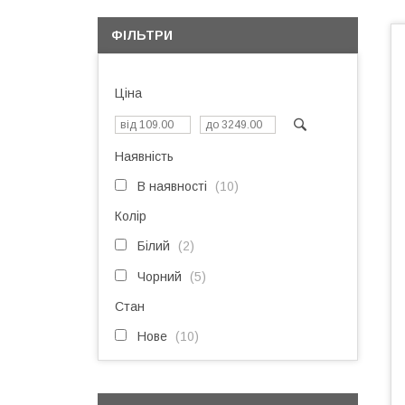
ФІЛЬТРИ
Ціна
Наявність
В наявності
10
Колір
Білий
2
Чорний
5
Стан
Нове
10