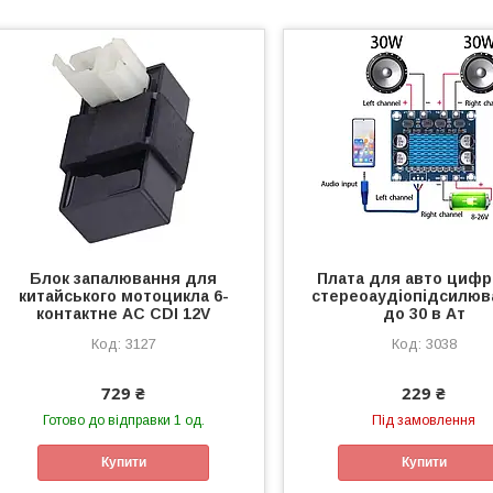
Блок запалювання для
Плата для авто циф
китайського мотоцикла 6-
стереоаудіопідсилюва
контактне AC CDI 12V
до 30 в Ат
3127
3038
729 ₴
229 ₴
Готово до відправки 1 од.
Під замовлення
Купити
Купити