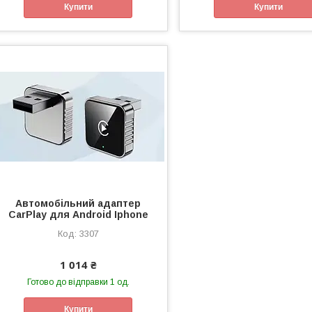
Купити
Купити
Автомобільний адаптер
CarPlay для Android Iphone
3307
1 014 ₴
Готово до відправки 1 од.
Купити