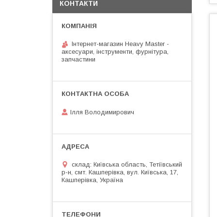
КОНТАКТИ
Інтернет-магазин Heavy Master -
аксесуари, інструменти, фурнітура,
запчастини
Ілля Володимирович
склад: Київська область, Тетіївський
р-н, смт. Кашперівка, вул. Київська, 17,
Кашперівка, Україна