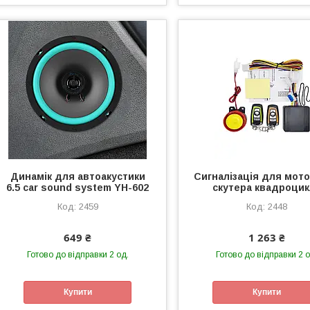
Динамік для автоакустики
Сигналізація для мот
6.5 car sound system YH-602
скутера квадроцик
2459
2448
649 ₴
1 263 ₴
Готово до відправки 2 од.
Готово до відправки 2 о
Купити
Купити