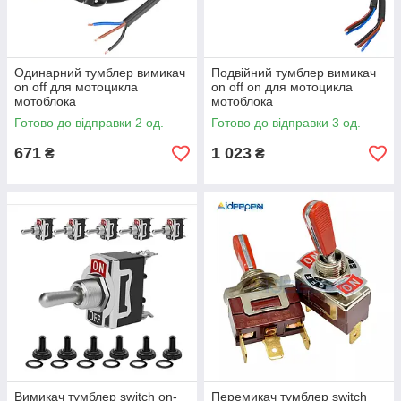
Одинарний тумблер вимикач
Подвійний тумблер вимикач
on off для мотоцикла
on off on для мотоцикла
мотоблока
мотоблока
Готово до відправки 2 од.
Готово до відправки 3 од.
671
1 023
₴
₴
Вимикач тумблер switch on-
Перемикач тумблер switch