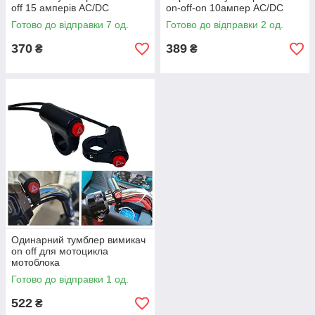
off 15 амперів AC/DC
on-off-on 10ампер AC/DC
Готово до відправки 7 од.
Готово до відправки 2 од.
370
389
₴
₴
Одинарний тумблер вимикач
on off для мотоцикла
мотоблока
Готово до відправки 1 од.
522
₴